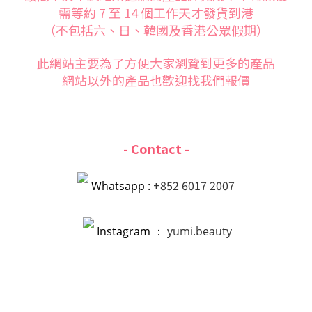
需等約 7 至 14 個工作天才發貨到港
（不包括六、日、韓國及香港公眾假期）
此網站主要為了方便大家
瀏覽到更多的產品
網站以外的產品也歡迎找我們報價
- Contact -
+852 6017 2007
Whatsapp :
Instagram ：
yumi.beauty