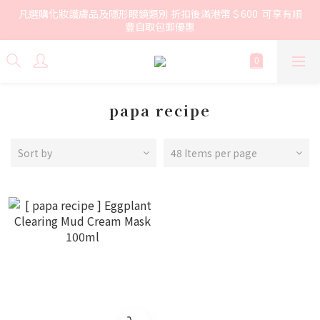
凡選購化妝護膚品及隱形眼鏡類別 折扣後滿港幣＄600  可享有順
豐自取包郵優惠
papa recipe
Sort by
48 Items per page