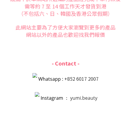
需等約 7 至 14 個工作天才發貨到港
（不包括六、日、韓國及香港公眾假期）
此網站主要為了方便大家
瀏覽到更多的產品
網站以外的產品也歡迎找我們報價
- Contact -
+852 6017 2007
Whatsapp :
Instagram ：
yumi.beauty