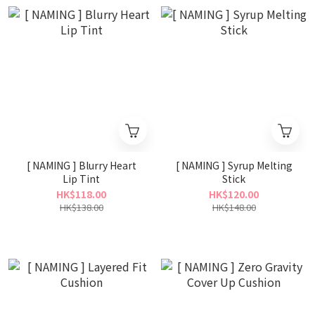
[ NAMING ] Blurry Heart
[ NAMING ] Syrup Melting
Lip Tint
Stick
HK$118.00
HK$120.00
HK$138.00
HK$148.00