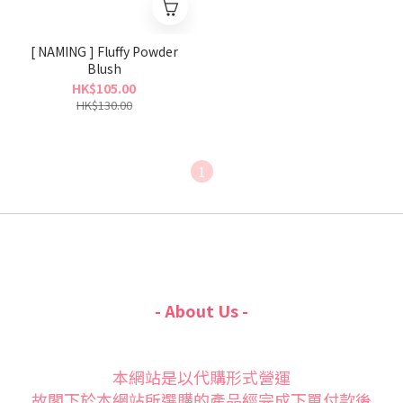
[ NAMING ] Fluffy Powder
Blush
HK$105.00
HK$130.00
1
- About Us -
本網站是以代購形式營運
故閣下於本網站所選購的產品經完成下單付款後