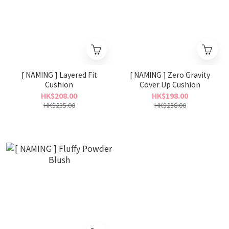
[ NAMING ] Layered Fit
[ NAMING ] Zero Gravity
Cushion
Cover Up Cushion
HK$208.00
HK$198.00
HK$235.00
HK$238.00