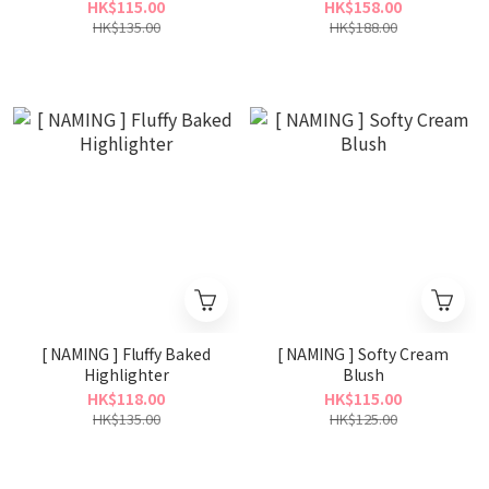
HK$115.00
HK$158.00
HK$135.00
HK$188.00
[ NAMING ] Fluffy Baked
[ NAMING ] Softy Cream
Highlighter
Blush
HK$118.00
HK$115.00
HK$135.00
HK$125.00