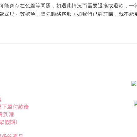
可能會存在色差等問題，如遇此情況而需要退換或退款，一
款式尺寸等選項
請先聯絡客服，如我們已經訂購
就不能
，
，
運
成下單付款後
發貨到港
眾假期）
更多的產品