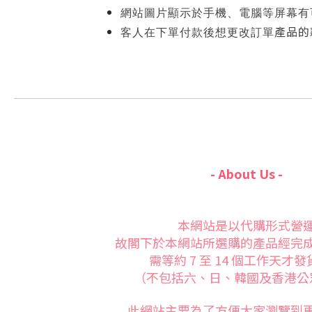
網站圖片顯示於手機、電腦等屏幕有
產品的
客人在下單付款後想更改訂單
- About Us -
本網站是以代購形式營
故閣下於本網站所選購的產品經完
需等約 7 至 14 個工作天才
（不包括六、日、韓國及香港公
此網站主要為了方便大家
瀏覽到