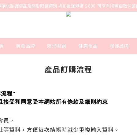
選購化妝護膚品及隱形眼鏡類別 折扣後滿港幣＄600  可享有順豐自取包郵
惠
美妝品牌
隱形眼鏡
健康食品
服飾品牌
產品訂購流程
流程"
且接受和同意受本網站所有
條款及細則約束
會員，
址等資料，方便每次結帳時減少重複輸入資料。