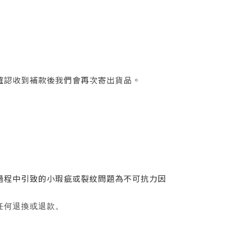
確認收到補款後我們會再次寄出貨品。
過程中引致的小瑕疵或裂紋問題為不可抗力因
任何退換或退款。