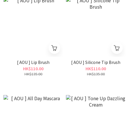
[ AOU ] Lip Brush
[ AOU ] Silicone Tip Brush
HK$110.00
HK$110.00
HK$135.00
HK$135.00