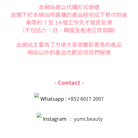
本網站是以代購形式營運
故閣下於本網站所選購的產品經完成下單付款後
需等約 7 至 14 個工作天才發貨到港
（不包括六、日、韓國及香港公眾假期）
此網站主要為了方便大家
瀏覽到更多的產品
網站以外的產品也歡迎找我們報價
- Contact -
+852 6017 2007
Whatsapp :
Instagram ：
yumi.beauty