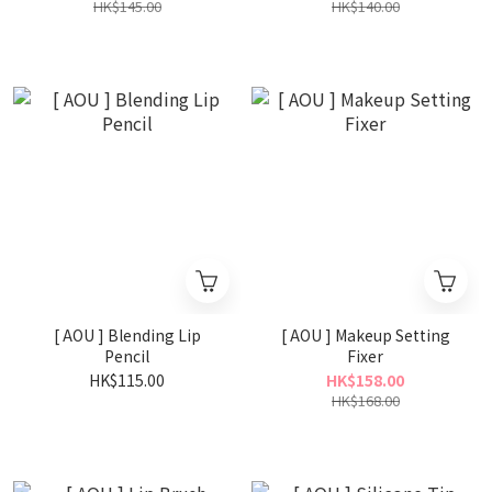
HK$145.00
HK$140.00
[ AOU ] Blending Lip
[ AOU ] Makeup Setting
Pencil
Fixer
HK$115.00
HK$158.00
HK$168.00