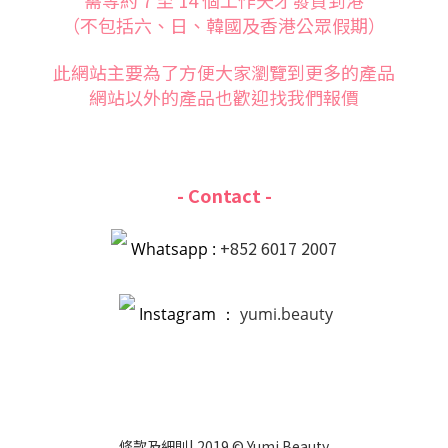
需等約 7 至 14 個工作天才發貨到港
（不包括六、日、韓國及香港公眾假期）
此網站主要為了方便大家
瀏覽到更多的產品
網站以外的產品也歡迎找我們報價
- Contact -
+852 6017 2007
Whatsapp :
Instagram ：
yumi.beauty
條款
及
細則
| 2019 © Yumi Beauty