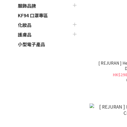
服飾品牌
KF94 口罩專區
化妝品
護膚品
小型電子產品
[ REJURAN ] H
D
HK$298