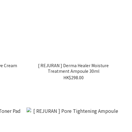
ive Cream
[ REJURAN ] Derma Healer Moisture
Treatment Ampoule 30ml
HK$298.00