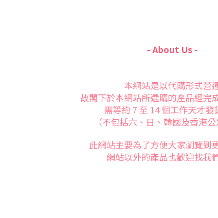
- About Us -
本網站是以代購形式營
故閣下於本網站所選購的產品經完
需等約 7 至 14 個工作天才
（不包括六、日、韓國及香港公
此網站主要為了方便大家
瀏覽到
網站以外的產品也歡迎找我