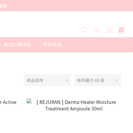
優惠
產品訂購流程
所有商品
商品排序
每頁顯示 48 個