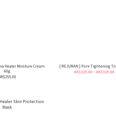
ma Healer Moisture Cream
[ REJURAN ] Pore Tightening To
60g
HK$225.00 ~ HK$335.00
HK$255.00