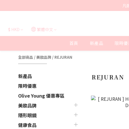
凡
$
HKD
繁體中文
首頁
新產品
限時優
全部商品
/
美妝品牌
/
REJURAN
新產品
REJURAN
限時優惠
Olive Young 優惠專區
美妝品牌
隱形眼鏡
健康食品