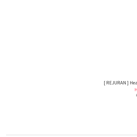
[ REJURAN ] Hea
H