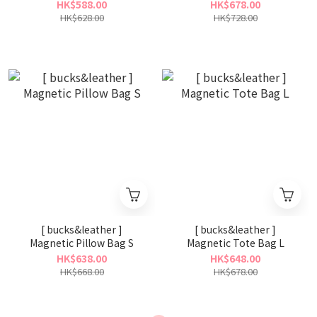
HK$588.00
HK$678.00
HK$628.00
HK$728.00
[ bucks&leather ]
[ bucks&leather ]
Magnetic Pillow Bag S
Magnetic Tote Bag L
HK$638.00
HK$648.00
HK$668.00
HK$678.00