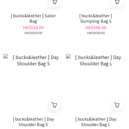
[ bucks&leather ] Sailor
[ bucks&leather ]
Bag
Dumpling Bag S
HK$538.00
HK$598.00
HK$618.00
HK$638.00
[ bucks&leather ] Day
[ bucks&leather ] Day
Shoulder Bag S
Shoulder Bag L