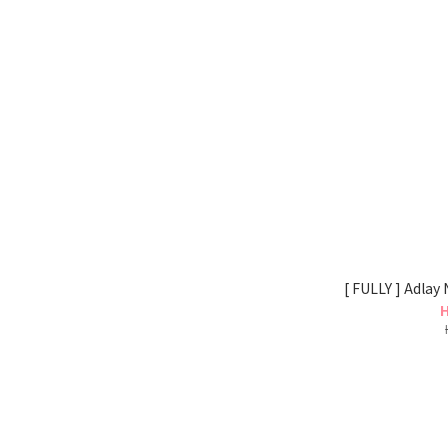
[ FULLY ] Adlay
H