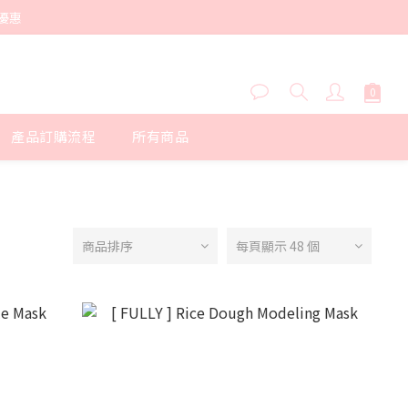
優惠
產品訂購流程
所有商品
商品排序
每頁顯示 48 個