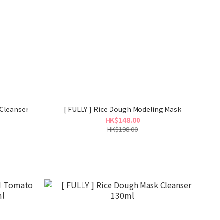
 Cleanser
[ FULLY ] Rice Dough Modeling Mask
HK$148.00
HK$198.00