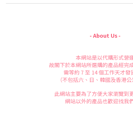
- About Us -
本網站是以代購形式營
故閣下於本網站所選購的產品經完
需等約 7 至 14 個工作天才
（不包括六、日、韓國及香港公
此網站主要為了方便大家
瀏覽到
網站以外的產品也歡迎找我