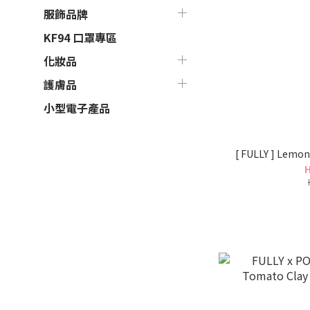
服飾品牌
KF94 口罩專區
化妝品
護膚品
小型電子產品
[ FULLY ] Lemon
H