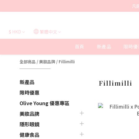
凡
$
HKD
繁體中文
首頁
新產品
限時優
全部商品
/
美妝品牌
/
Fillimilli
新產品
Fillimilli
限時優惠
Olive Young 優惠專區
美妝品牌
隱形眼鏡
健康食品