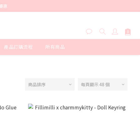
優惠
產品訂購流程
所有商品
商品排序
每頁顯示 48 個