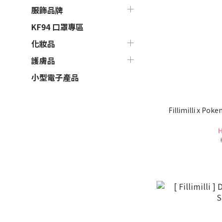
服飾品牌
KF94 口罩專區
化妝品
護膚品
小型電子產品
Fillimilli x Po
H