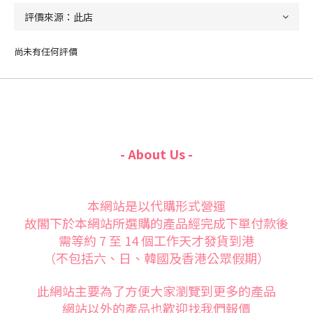
尚未有任何評價
- About Us -
本網站是以代購形式營運
故閣下於本網站所選購的產品經完成下單付款後
需等約 7 至 14 個工作天才發貨到港
（不包括六、日、韓國及香港公眾假期）
此網站主要為了方便大家
瀏覽到更多的產品
網站以外的產品也歡迎找我們報價