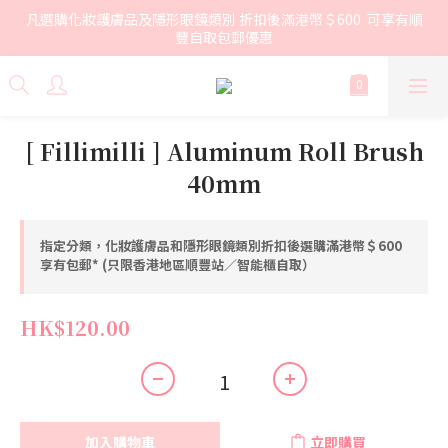
凡選購化妝護膚品及隱形眼鏡類別 折扣後滿港幣＄600  可享有順
豐自取包郵優惠
[ Fillimilli ] Aluminum Roll Brush
40mm
指定分類，化妝護膚品和隱形眼鏡類別折扣後選購滿港幣＄600
享有包郵* (只限香港地區順豐站／智能櫃自取）
HK$120.00
加入購物車
立即購買