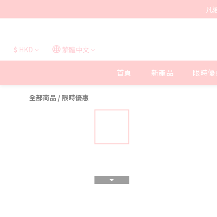
凡
$
HKD
繁體中文
首頁
新產品
限時優
全部商品
/
限時優惠