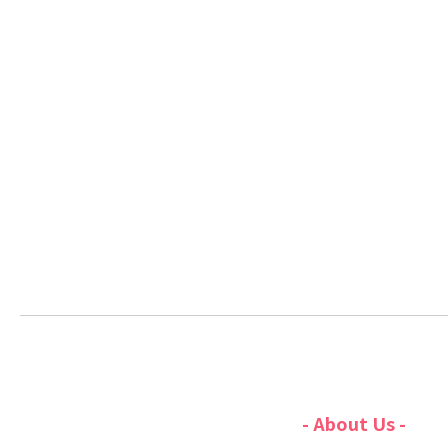
- About Us -