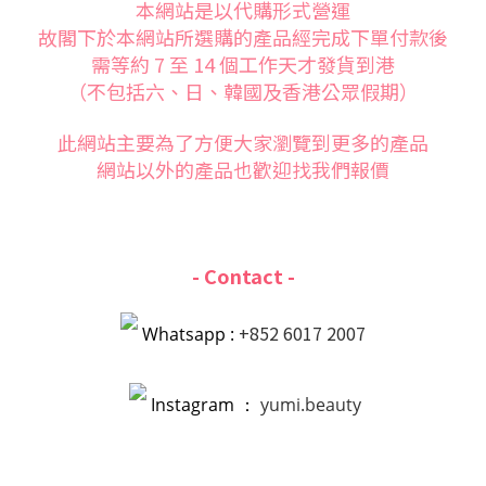
本網站是以代購形式營運
故閣下於本網站所選購的產品經完成下單付款後
需等約 7 至 14 個工作天才發貨到港
（不包括六、日、韓國及香港公眾假期）
此網站主要為了方便大家
瀏覽到更多的產品
網站以外的產品也歡迎找我們報價
- Contact -
+852 6017 2007
Whatsapp :
Instagram ：
yumi.beauty