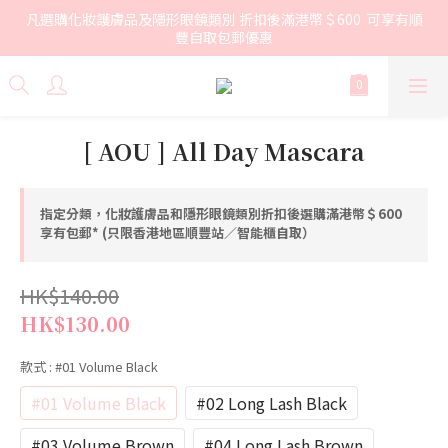
凡選購化妝護膚品及隱形眼鏡類別 折扣後滿港幣＄600  可享有順
豐自取包郵優惠
[ AOU ] All Day Mascara
指定分類，化妝護膚品和隱形眼鏡類別折扣後選購滿港幣＄600
享有包郵* (只限香港地區順豐站／智能櫃自取）
HK$140.00
HK$130.00
款式
: #01 Volume Black
#01 Volume Black
#02 Long Lash Black
#03 Volume Brown
#04 Long Lash Brown