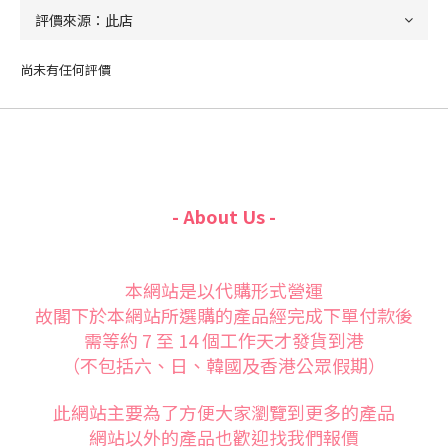
尚未有任何評價
- About Us -
本網站是以代購形式營運
故閣下於本網站所選購的產品經完成下單付款後
需等約 7 至 14 個工作天才發貨到港
（不包括六、日、韓國及香港公眾假期）
此網站主要為了方便大家
瀏覽到更多的產品
網站以外的產品也歡迎找我們報價