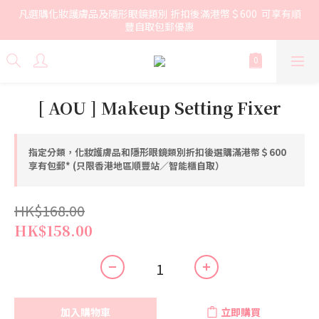
凡選購化妝護膚品及隱形眼鏡類別 折扣後滿港幣＄600  可享有順
豐自取包郵優惠
[ AOU ] Makeup Setting Fixer
指定分類，化妝護膚品和隱形眼鏡類別折扣後選購滿港幣＄600
享有包郵* (只限香港地區順豐站／智能櫃自取）
HK$168.00
HK$158.00
加入購物車
立即購買