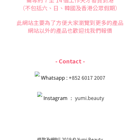
需等約 7 至 14 個工作天才發貨到港
（不包括六、日、韓國及香港公眾假期）
此網站主要為了方便大家
瀏覽到更多的產品
網站以外的產品也歡迎找我們報價
- Contact -
+852 6017 2007
Whatsapp :
Instagram ：
yumi.beauty
條款
及
細則
| 2019 © Yumi Beauty