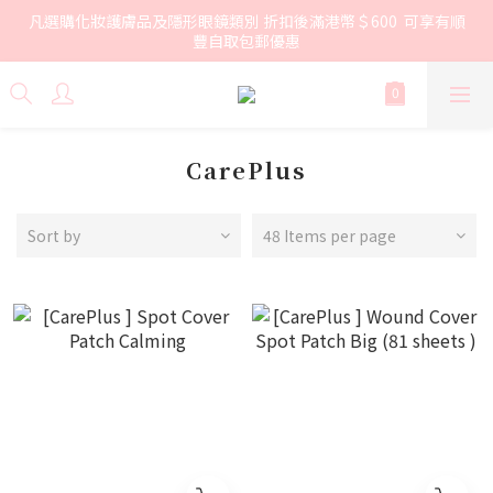
凡選購化妝護膚品及隱形眼鏡類別 折扣後滿港幣＄600  可享有順
豐自取包郵優惠
CarePlus
Sort by
48 Items per page