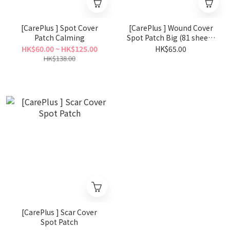
[CarePlus ] Spot Cover
[CarePlus ] Wound Cover
Patch Calming
Spot Patch Big (81 sheets
)
HK$60.00 ~ HK$125.00
HK$65.00
HK$138.00
[CarePlus ] Scar Cover
Spot Patch