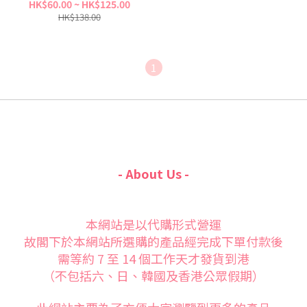
HK$60.00 ~ HK$125.00
HK$138.00
1
- About Us -
本網站是以代購形式營運
故閣下於本網站所選購的產品經完成下單付款後
需等約 7 至 14 個工作天才發貨到港
（不包括六、日、韓國及香港公眾假期）