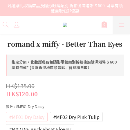
凡選購化妝護膚品及隱形眼鏡類別 折扣後滿港幣＄600  可享有順
豐自取包郵優惠
romand x miffy - Better Than Eyes
指定分類，化妝護膚品和隱形眼鏡類別折扣後選購滿港幣＄600
享有包郵* (只限香港地區順豐站／智能櫃自取）
HK$135.00
HK$120.00
顏色
: #MF01 Dry Daisy
#MF01 Dry Daisy
#MF02 Dry Pink Tulip
#M02 Dry Buckwheat Flower