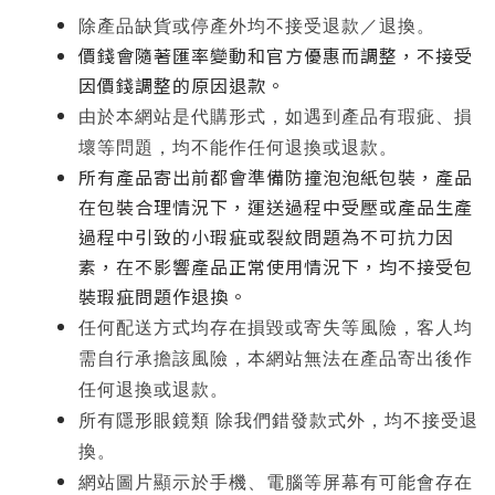
停產
除產品缺貨或
外均不接受退款／退
換。
價錢會隨著匯率變動和官方優惠而調整，不接受
因價錢調整的原因退款。
由於本網站是代購形式，如遇到產品有瑕疵、損
壞等問題，均不能作任何退換或退款。
所有產品寄出前都會準備防撞泡泡紙包裝，
產品
在包裝合理情況下，運送過程中受壓或產品生產
過程中引致的小瑕疵或裂紋問題為不可抗力因
素，在不影響產品正常使用情況下，均不接受包
裝瑕疵問題作退換。
任何配送方式
均存在損毀或寄失等風險，
客人均
需自行承擔該風險，本網站無法在產品寄出後作
任何退換或退款。
所有隱形眼鏡類 除我們錯發款式外，均不接受退
換。
網站圖片顯示於手機、電腦等屏幕有可能會存在