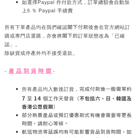
如選擇Paypal 作付款方式，訂單總額會自動加
上5 ％ Paypal 手續費
閣下付款
所有下單產品均在我們確認
後會在
官方網站
訂
閣下的
購
或
專門店選購，亦會將
訂單狀態改為
「已確
認」。
停產
除缺貨
或
外均不接受退款。
產 品 到 貨 時 間
-
-
完成付款後一般需等約
所有產品均入數後訂貨，
7
14
至
個工作天發貨
（
不包
括
六、日、
韓國及
香港公眾假期
）
部分熱賣產品
或預訂優惠款式有機會需要等更長
時間，請耐心等候。
航班物流等延誤均有可能影響貨品到貨時間，如