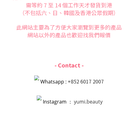
需等約 7 至 14 個工作天才發貨到港
（不包括六、日、韓國及香港公眾假期）
此網站主要為了方便大家
瀏覽到更多的產品
網站以外的產品也歡迎找我們報價
- Contact -
+852 6017 2007
Whatsapp :
Instagram ：
yumi.beauty