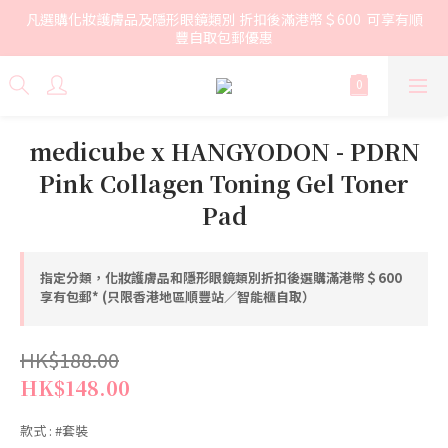
凡選購化妝護膚品及隱形眼鏡類別 折扣後滿港幣＄600  可享有順
豐自取包郵優惠
medicube x HANGYODON - PDRN
Pink Collagen Toning Gel Toner
Pad
指定分類，化妝護膚品和隱形眼鏡類別折扣後選購滿港幣＄600
享有包郵* (只限香港地區順豐站／智能櫃自取）
HK$188.00
HK$148.00
款式
: #套裝