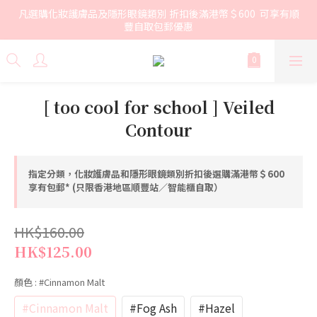
凡選購化妝護膚品及隱形眼鏡類別 折扣後滿港幣＄600  可享有順
豐自取包郵優惠
[ too cool for school ] Veiled
Contour
指定分類，化妝護膚品和隱形眼鏡類別折扣後選購滿港幣＄600
享有包郵* (只限香港地區順豐站／智能櫃自取）
HK$160.00
HK$125.00
顏色
: #Cinnamon Malt
#Cinnamon Malt
#Fog Ash
#Hazel