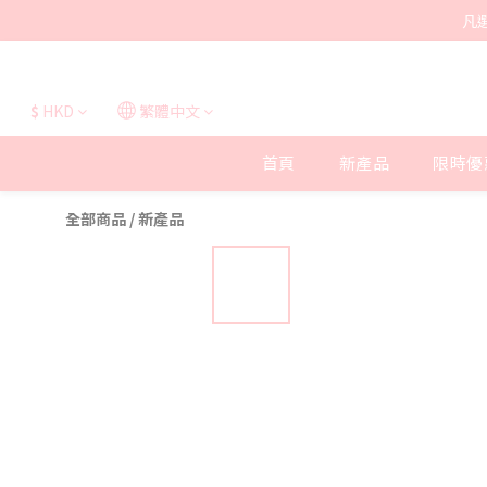
凡
$
HKD
繁體中文
首頁
新產品
限時優
全部商品
/
新產品