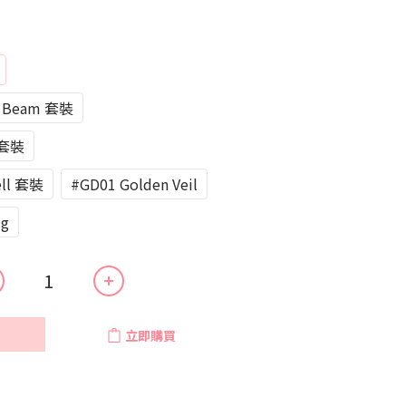
y Beam 套裝
 套裝
ell 套裝
#GD01 Golden Veil
ig
立即購買