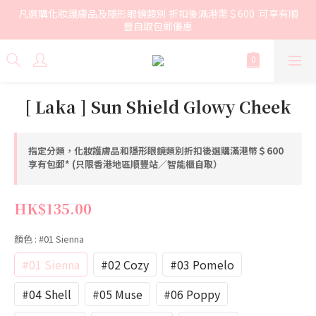
凡選購化妝護膚品及隱形眼鏡類別 折扣後滿港幣＄600  可享有順
豐自取包郵優惠
[ Laka ] Sun Shield Glowy Cheek
指定分類，化妝護膚品和隱形眼鏡類別折扣後選購滿港幣＄600
享有包郵* (只限香港地區順豐站／智能櫃自取）
HK$135.00
顏色
: #01 Sienna
#01 Sienna
#02 Cozy
#03 Pomelo
#04 Shell
#05 Muse
#06 Poppy