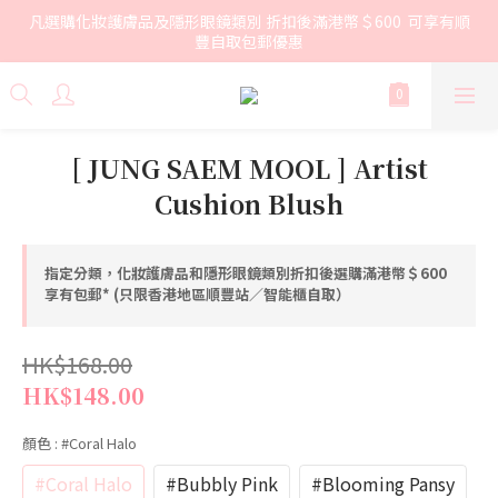
凡選購化妝護膚品及隱形眼鏡類別 折扣後滿港幣＄600  可享有順
豐自取包郵優惠
[ JUNG SAEM MOOL ] Artist
Cushion Blush
指定分類，化妝護膚品和隱形眼鏡類別折扣後選購滿港幣＄600
享有包郵* (只限香港地區順豐站／智能櫃自取）
HK$168.00
HK$148.00
顏色
: #Coral Halo
#Coral Halo
#Bubbly Pink
#Blooming Pansy