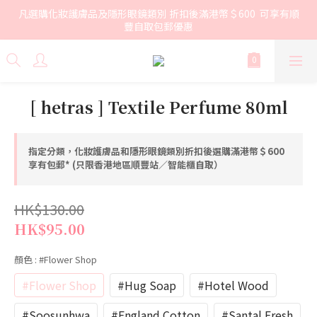
凡選購化妝護膚品及隱形眼鏡類別 折扣後滿港幣＄600  可享有順
豐自取包郵優惠
[ hetras ] Textile Perfume 80ml
指定分類，化妝護膚品和隱形眼鏡類別折扣後選購滿港幣＄600
享有包郵* (只限香港地區順豐站／智能櫃自取）
HK$130.00
HK$95.00
顏色
: #Flower Shop
#Flower Shop
#Hug Soap
#Hotel Wood
#Soosunhwa
#England Cotton
#Santal Fresh