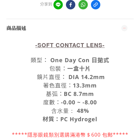
分享到
商品描述
-SOFT CONTACT LENS-
類型
：
One Day Con 日拋式
包裝
：
一盒十片
鏡片
直徑
：
DIA 14.2mm
著色直徑
：
13.3mm
基弧：
BC 8.7mm
度數
：
-0.00 ~ -8.00
含水量：
48%
材質：PC Hydrogel
*****隱形眼鏡類別選購滿港幣＄600 包郵*****