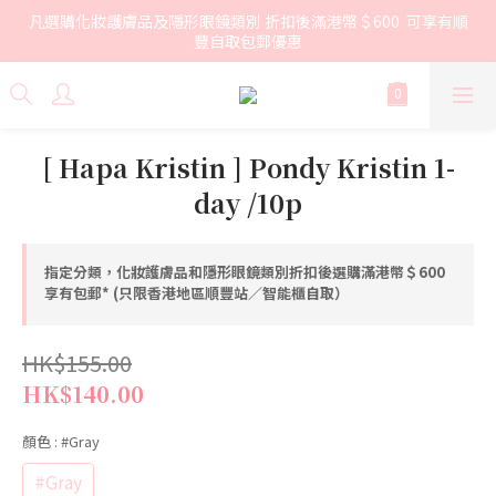
凡選購化妝護膚品及隱形眼鏡類別 折扣後滿港幣＄600  可享有順
豐自取包郵優惠
[ Hapa Kristin ] Pondy Kristin 1-
day /10p
指定分類，化妝護膚品和隱形眼鏡類別折扣後選購滿港幣＄600
享有包郵* (只限香港地區順豐站／智能櫃自取）
HK$155.00
HK$140.00
顏色
: #Gray
#Gray