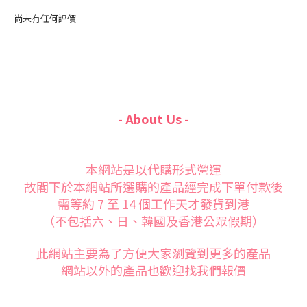
尚未有任何評價
- About Us -
本網站是以代購形式營運
故閣下於本網站所選購的產品經完成下單付款後
需等約 7 至 14 個工作天才發貨到港
（不包括六、日、韓國及香港公眾假期）
此網站主要為了方便大家
瀏覽到更多的產品
網站以外的產品也歡迎找我們報價