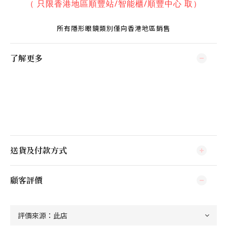
（ 只限香港地區順豐站/智能櫃/順豐中
心 取）
所有隱形眼鏡
類別
僅向香港地區銷售
了解更多
送貨及付款方式
顧客評價