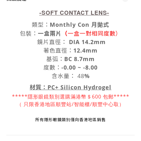
-SOFT CONTACT LENS-
類型
：
Monthly Con 月拋式
（
包裝
：
一盒兩片
一盒一對相同度數）
鏡片
直徑
：
DIA 14.2mm
著色直徑
：
12.4mm
基弧：
BC 8.7mm
度數
：
-0.00 ~ -8.00
含水量： 48
%
材質：PC+ Silicon Hydrogel
*****隱形眼鏡類別選購滿港幣＄600 包郵*****
（ 只限香港地區順豐站/智能櫃/順豐中
心取）
所有隱形眼鏡
類別
僅向香港地區銷售