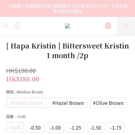
凡選購化妝護膚品及隱形眼鏡類別 折扣後滿港幣＄600  可享有順
豐自取包郵優惠
[ Hapa Kristin ] Bittersweet Kristin
1 month /2p
HK$190.00
HK$180.00
顏色
: #Amber Brown
#Amber Brown
#Hazel Brown
#Olive Brown
度數
: -0.00
-0.00
-0.50
-1.00
-1.25
-1.50
-1.75