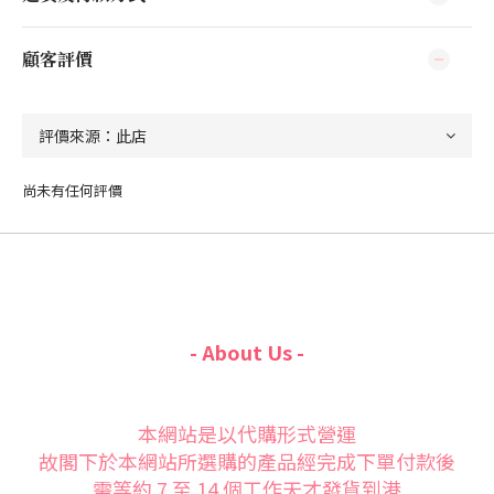
顧客評價
尚未有任何評價
- About Us -
本網站是以代購形式營運
故閣下於本網站所選購的產品經完成下單付款後
需等約 7 至 14 個工作天才發貨到港