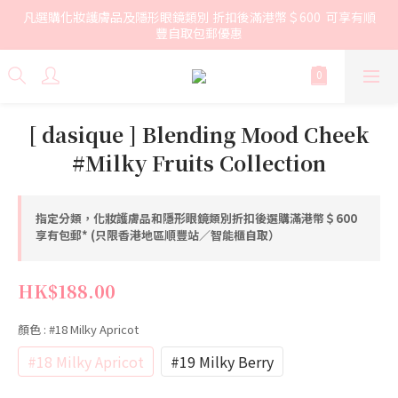
凡選購化妝護膚品及隱形眼鏡類別 折扣後滿港幣＄600  可享有順
豐自取包郵優惠
[ dasique ] Blending Mood Cheek
#Milky Fruits Collection
指定分類，化妝護膚品和隱形眼鏡類別折扣後選購滿港幣＄600
享有包郵* (只限香港地區順豐站／智能櫃自取）
HK$188.00
顏色
: #18 Milky Apricot
#18 Milky Apricot
#19 Milky Berry