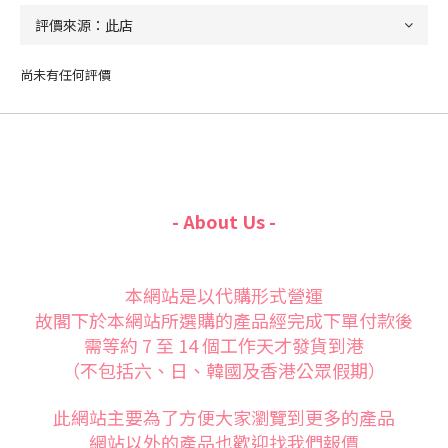
尚未有任何評價
- About Us -
本網站是以代購形式營運
故閣下於本網站所選購的產品經完成下單付款後
需等約 7 至 14 個工作天才發貨到港
（不包括六、日、韓國及香港公眾假期）
此網站主要為了方便大家
瀏覽到更多的產品
網站以外的產品也歡迎找我們報價