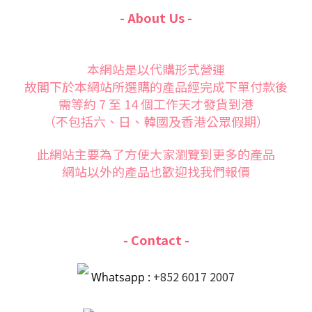
- About Us -
本網站是以代購形式營運
故閣下於本網站所選購的產品經完成下單付款後
需等約 7 至 14 個工作天才發貨到港
（不包括六、日、韓國及香港公眾假期）
此網站主要為了方便大家
瀏覽到更多的產品
網站以外的產品也歡迎找我們報價
- Contact -
+852 6017 2007
Whatsapp :