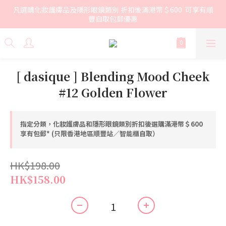
凡選購化妝護膚品及隱形眼鏡類別 折扣後滿港幣＄600  可享有順
豐自取包郵優惠
[ dasique ] Blending Mood Cheek
#12 Golden Flower
指定分類，化妝護膚品和隱形眼鏡類別折扣後選購滿港幣＄600
享有包郵* (只限香港地區順豐站／智能櫃自取）
HK$198.00
HK$158.00