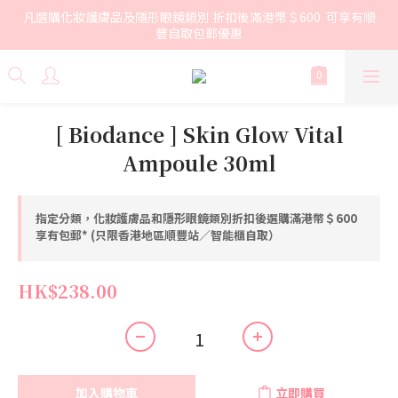
凡選購化妝護膚品及隱形眼鏡類別 折扣後滿港幣＄600  可享有順
豐自取包郵優惠
[ Biodance ] Skin Glow Vital
Ampoule 30ml
指定分類，化妝護膚品和隱形眼鏡類別折扣後選購滿港幣＄600
享有包郵* (只限香港地區順豐站／智能櫃自取）
HK$238.00
加入購物車
立即購買