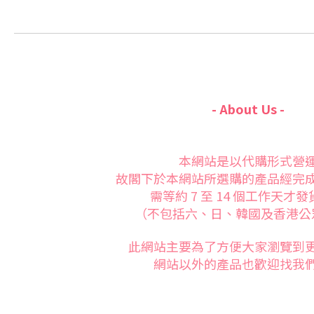
- About Us -
本網站是以代購形式營
故閣下於本網站所選購的產品經完
需等約 7 至 14 個工作天才
（不包括六、日、韓國及香港公
此網站主要為了方便大家
瀏覽到
網站以外的產品也歡迎找我