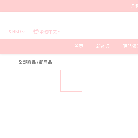
凡
$
HKD
繁體中文
首頁
新產品
限時優
全部商品
/
新產品