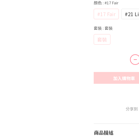
顏色
: #17 Fair
#17 Fair
#21 L
套裝
: 套裝
套裝
加入購物車
分享到
商品描述