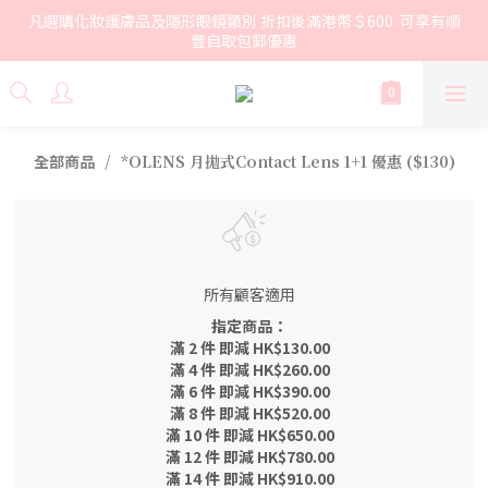
凡選購化妝護膚品及隱形眼鏡類別 折扣後滿港幣＄600  可享有順
豐自取包郵優惠
全部商品
*OLENS 月拋式Contact Lens 1+1 優惠 ($130)
所有顧客適用
指定商品：
滿 2 件 即減 HK$130.00
滿 4 件 即減 HK$260.00
滿 6 件 即減 HK$390.00
滿 8 件 即減 HK$520.00
滿 10 件 即減 HK$650.00
滿 12 件 即減 HK$780.00
滿 14 件 即減 HK$910.00