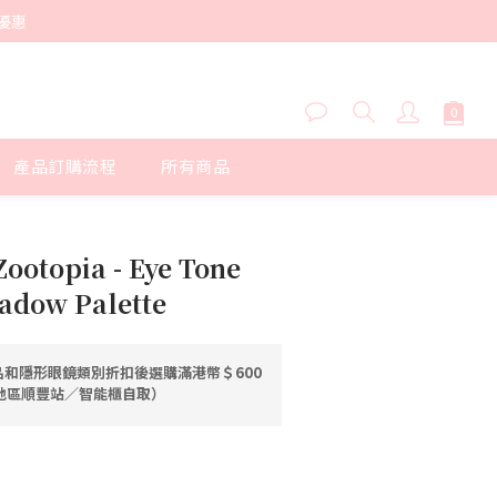
優惠
產品訂購流程
所有商品
立即購買
ootopia - Eye Tone
adow Palette
和隱形眼鏡類別折扣後選購滿港幣＄600
港地區順豐站／智能櫃自取）