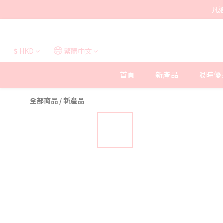
凡
$
HKD
繁體中文
首頁
新產品
限時優
全部商品
/
新產品