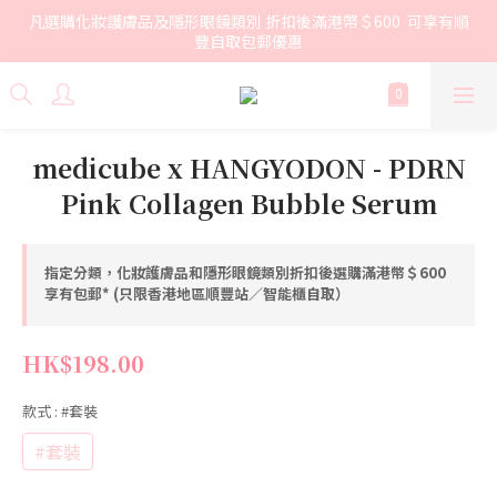
凡選購化妝護膚品及隱形眼鏡類別 折扣後滿港幣＄600  可享有順
豐自取包郵優惠
medicube x HANGYODON - PDRN
Pink Collagen Bubble Serum
指定分類，化妝護膚品和隱形眼鏡類別折扣後選購滿港幣＄600
享有包郵* (只限香港地區順豐站／智能櫃自取）
HK$198.00
款式
: #套裝
#套裝