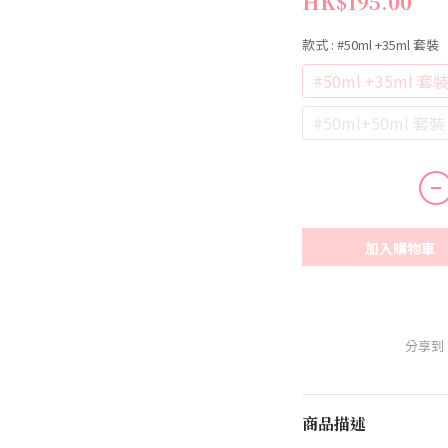
HK$195.00
款式
: #50ml +35ml 套裝
#50ml +35ml 套
#50ml+50ml 
加入購物車
分享到
商品描述