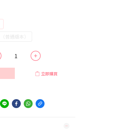
裝
套裝 （普通版本）
立即購買