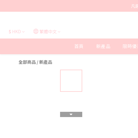
凡
$
HKD
繁體中文
首頁
新產品
限時優
全部商品
/
新產品