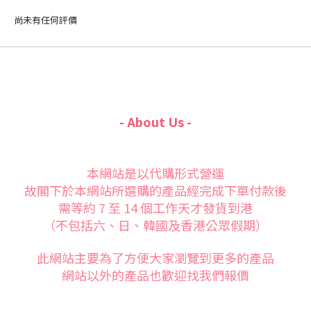
尚未有任何評價
- About Us -
本網站是以代購形式營運
故閣下於本網站所選購的產品經完成下單付款後
需等約 7 至 14 個工作天才發貨到港
（不包括六、日、韓國及香港公眾假期）
此網站主要為了方便大家
瀏覽到更多的產品
網站以外的產品也歡迎找我們報價