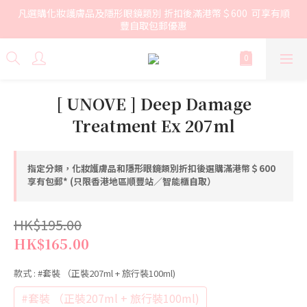
凡選購化妝護膚品及隱形眼鏡類別 折扣後滿港幣＄600  可享有順
豐自取包郵優惠
[ UNOVE ] Deep Damage
Treatment Ex 207ml
指定分類，化妝護膚品和隱形眼鏡類別折扣後選購滿港幣＄600
享有包郵* (只限香港地區順豐站／智能櫃自取）
HK$195.00
HK$165.00
款式
: #套裝 （正裝207ml + 旅行裝100ml)
#套裝 （正裝207ml + 旅行裝100ml)