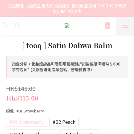
凡選購化妝護膚品及隱形眼鏡類別 折扣後滿港幣＄600  可享有順
豐自取包郵優惠
[ tooq ] Satin Dohwa Balm
指定分類，化妝護膚品和隱形眼鏡類別折扣後選購滿港幣＄600
享有包郵* (只限香港地區順豐站／智能櫃自取）
HK$148.00
HK$115.00
顏色
: #01 Strawberry
#01 Strawberry
#02 Peach