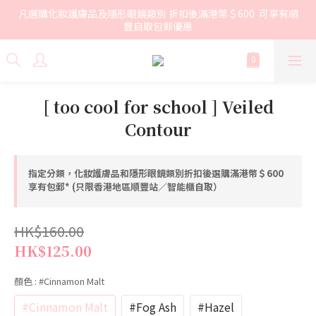
凡選購化妝護膚品及隱形眼鏡類別 折扣後滿港幣＄600  可享有順
豐自取包郵優惠
[ too cool for school ] Veiled
Contour
指定分類，化妝護膚品和隱形眼鏡類別折扣後選購滿港幣＄600
享有包郵* (只限香港地區順豐站／智能櫃自取）
HK$160.00
HK$125.00
顏色
: #Cinnamon Malt
#Cinnamon Malt
#Fog Ash
#Hazel