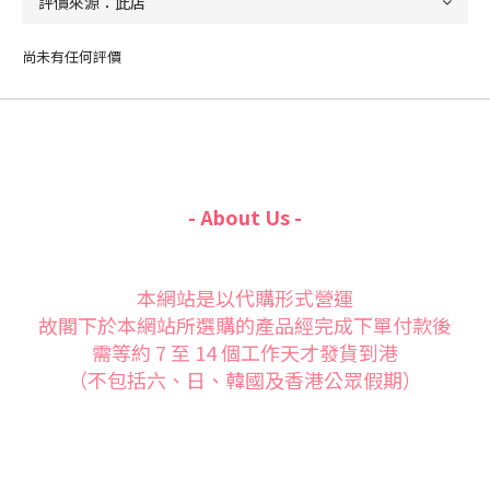
尚未有任何評價
- About Us -
本網站是以代購形式營運
故閣下於本網站所選購的產品經完成下單付款後
需等約 7 至 14 個工作天才發貨到港
（不包括六、日、韓國及香港公眾假期）
立即購買
此網站主要為了方便大家
瀏覽到更多的產品
網站以外的產品也歡迎找我們報價