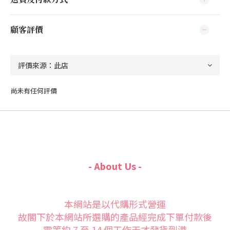
顧客評價
尚未有任何評價
- About Us -
本網站是以代購形式營運
故閣下於本網站所選購的產品經完成下單付款後
需等約 7 至 14 個工作天才發貨到港