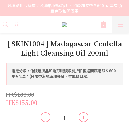
凡選購化妝護膚品及隱形眼鏡類別 折扣後滿港幣＄600  可享有順
豐自取包郵優惠
[ SKIN1004 ] Madagascar Centella
Light Cleansing Oil 200ml
指定分類，化妝護膚品和隱形眼鏡類別折扣後選購滿港幣＄600
享有包郵* (只限香港地區順豐站／智能櫃自取）
HK$188.00
HK$155.00