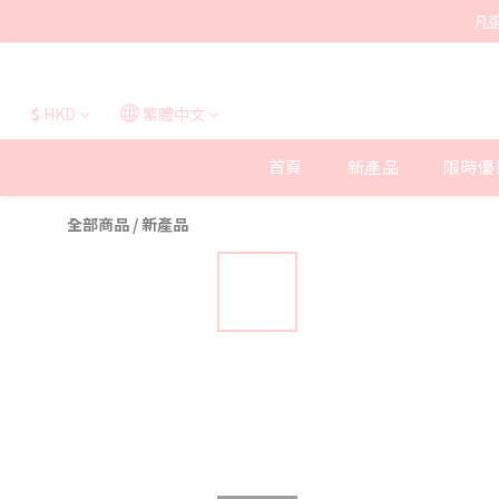
凡
$
HKD
繁體中文
首頁
新產品
限時優
全部商品
/
新產品