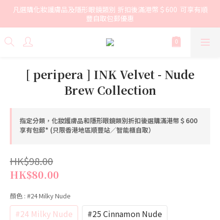
凡選購化妝護膚品及隱形眼鏡類別 折扣後滿港幣＄600  可享有順
豐自取包郵優惠
[ peripera ] INK Velvet - Nude
Brew Collection
指定分類，化妝護膚品和隱形眼鏡類別折扣後選購滿港幣＄600
享有包郵* (只限香港地區順豐站／智能櫃自取）
HK$98.00
HK$80.00
顏色
: #24 Milky Nude
#24 Milky Nude
#25 Cinnamon Nude