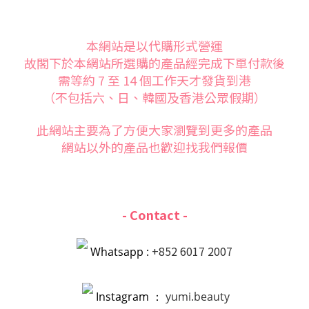
本網站是以代購形式營運
故閣下於本網站所選購的產品經完成下單付款後
需等約 7 至 14 個工作天才發貨到港
（不包括六、日、韓國及香港公眾假期）
此網站主要為了方便大家
瀏覽到更多的產品
網站以外的產品也歡迎找我們報價
- Contact -
+852 6017 2007
Whatsapp :
Instagram ：
yumi.beauty