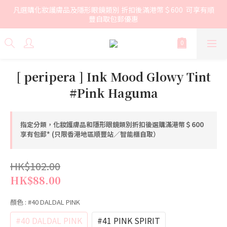
凡選購化妝護膚品及隱形眼鏡類別 折扣後滿港幣＄600  可享有順
豐自取包郵優惠
[ peripera ] Ink Mood Glowy Tint
#Pink Haguma
指定分類，化妝護膚品和隱形眼鏡類別折扣後選購滿港幣＄600
享有包郵* (只限香港地區順豐站／智能櫃自取）
HK$102.00
HK$88.00
顏色
: #40 DALDAL PINK
#40 DALDAL PINK
#41 PINK SPIRIT