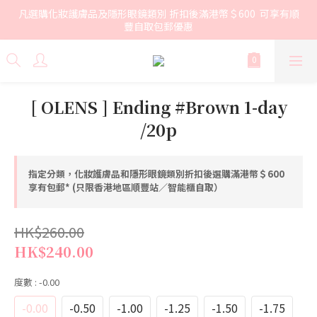
凡選購化妝護膚品及隱形眼鏡類別 折扣後滿港幣＄600  可享有順
豐自取包郵優惠
[ OLENS ] Ending #Brown 1-day
/20p
指定分類，化妝護膚品和隱形眼鏡類別折扣後選購滿港幣＄600
享有包郵* (只限香港地區順豐站／智能櫃自取）
HK$260.00
HK$240.00
度數
: -0.00
-0.00
-0.50
-1.00
-1.25
-1.50
-1.75