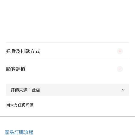
送貨及付款方式
顧客評價
尚未有任何評價
產品訂購流程