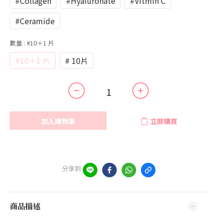
#Collagen
#Hyaluronate
#Vitmin C
#Ceramide
數量
: #10＋1 片
#10＋1 片
# 10片
加入購物車
立即購買
分享到
商品描述