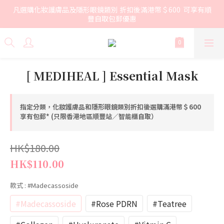
凡選購化妝護膚品及隱形眼鏡類別 折扣後滿港幣＄600  可享有順
豐自取包郵優惠
[ MEDIHEAL ] Essential Mask
指定分類，化妝護膚品和隱形眼鏡類別折扣後選購滿港幣＄600
享有包郵* (只限香港地區順豐站／智能櫃自取）
HK$180.00
HK$110.00
款式
: #Madecassoside
#Madecassoside
#Rose PDRN
#Teatree