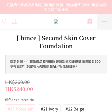
凡選購化妝護膚品及隱形眼鏡類別 折扣後滿港幣＄600  可享有順
豐自取包郵優惠
[ hince ] Second Skin Cover
Foundation
指定分類，化妝護膚品和隱形眼鏡類別折扣後選購滿港幣＄600
享有包郵* (只限香港地區順豐站／智能櫃自取）
HK$260.00
HK$240.00
顏色
: #17 Porcelain
#17 Porcelain
#21 Ivory
#22 Beige