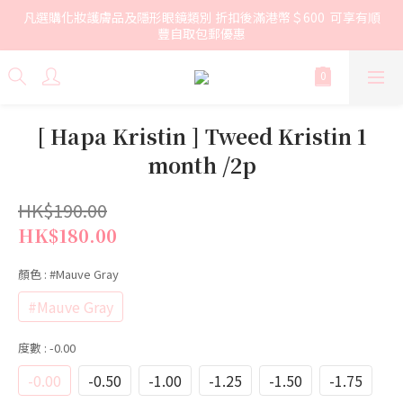
凡選購化妝護膚品及隱形眼鏡類別 折扣後滿港幣＄600  可享有順
豐自取包郵優惠
[ Hapa Kristin ] Tweed Kristin 1
month /2p
HK$190.00
HK$180.00
顏色
: #Mauve Gray
#Mauve Gray
度數
: -0.00
-0.00
-0.50
-1.00
-1.25
-1.50
-1.75