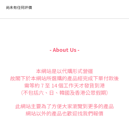
尚未有任何評價
- About Us -
本網站是以代購形式營運
故閣下於本網站所選購的產品經完成下單付款後
需等約 7 至 14 個工作天才發貨到港
（不包括六、日、韓國及香港公眾假期）
此網站主要為了方便大家
瀏覽到更多的產品
網站以外的產品也歡迎找我們報價