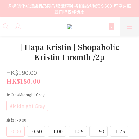
凡選購化妝護膚品及隱形眼鏡類別 折扣後滿港幣＄600  可享有順
豐自取包郵優惠
[ Hapa Kristin ] Shopaholic
Kristin 1 month /2p
HK$190.00
HK$180.00
顏色
: #Midnight Gray
#Midnight Gray
度數
: -0.00
-0.00
-0.50
-1.00
-1.25
-1.50
-1.75