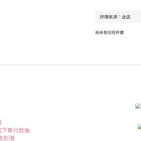
尚未有任何評價
運
成下單付款後
發貨到港