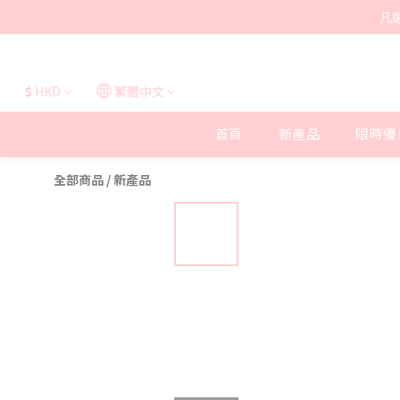
凡
$
HKD
繁體中文
首頁
新產品
限時優
全部商品
/
新產品