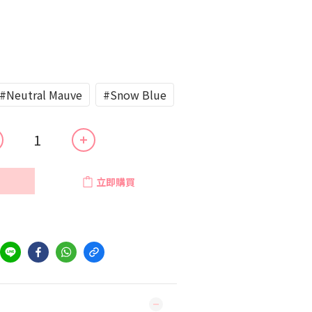
#Neutral Mauve
#Snow Blue
立即購買