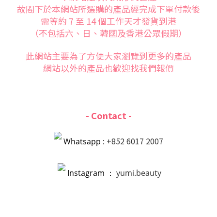
故閣下於本網站所選購的產品經完成下單付款後
需等約 7 至 14 個工作天才發貨到港
（不包括六、日、韓國及香港公眾假期）
此網站主要為了方便大家
瀏覽到更多的產品
網站以外的產品也歡迎找我們報價
- Contact -
+852 6017 2007
Whatsapp :
Instagram ：
yumi.beauty