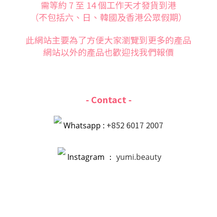
需等約 7 至 14 個工作天才發貨到港
（不包括六、日、韓國及香港公眾假期）
此網站主要為了方便大家
瀏覽到更多的產品
網站以外的產品也歡迎找我們報價
- Contact -
+852 6017 2007
Whatsapp :
Instagram ：
yumi.beauty