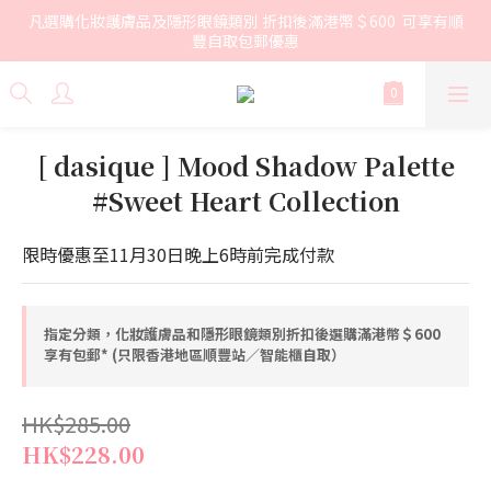
凡選購化妝護膚品及隱形眼鏡類別 折扣後滿港幣＄600  可享有順
豐自取包郵優惠
[ dasique ] Mood Shadow Palette
#Sweet Heart Collection
限時優惠至11月30日晚上6時前完成付款
指定分類，化妝護膚品和隱形眼鏡類別折扣後選購滿港幣＄600
享有包郵* (只限香港地區順豐站／智能櫃自取）
HK$285.00
HK$228.00