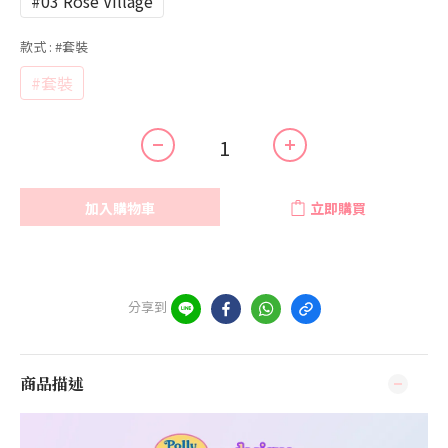
#03 Rose Village
款式
: #套裝
#套裝
加入購物車
立即購買
分享到
商品描述