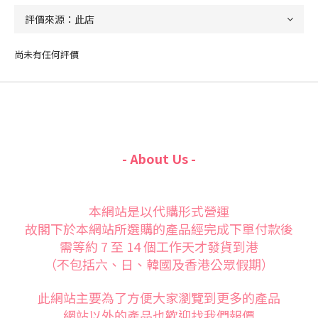
尚未有任何評價
- About Us -
本網站是以代購形式營運
故閣下於本網站所選購的產品經完成下單付款後
需等約 7 至 14 個工作天才發貨到港
（不包括六、日、韓國及香港公眾假期）
此網站主要為了方便大家
瀏覽到更多的產品
網站以外的產品也歡迎找我們報價