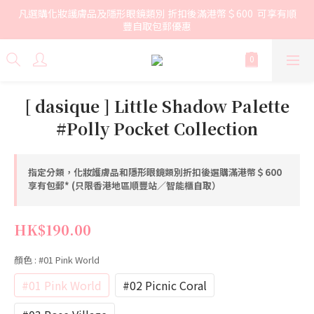
凡選購化妝護膚品及隱形眼鏡類別 折扣後滿港幣＄600  可享有順
豐自取包郵優惠
[ dasique ] Little Shadow Palette
#Polly Pocket Collection
指定分類，化妝護膚品和隱形眼鏡類別折扣後選購滿港幣＄600
享有包郵* (只限香港地區順豐站／智能櫃自取）
HK$190.00
顏色
: #01 Pink World
#01 Pink World
#02 Picnic Coral